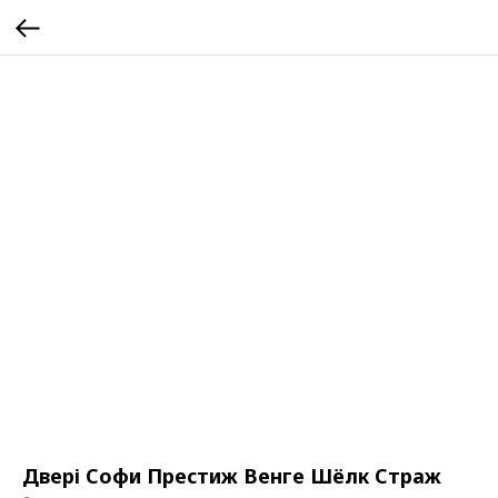
Двері Софи Престиж Венге Шёлк Страж