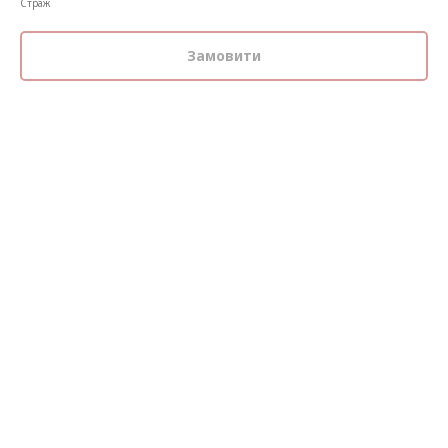
Страж
Замовити