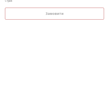
Страж
Замовити