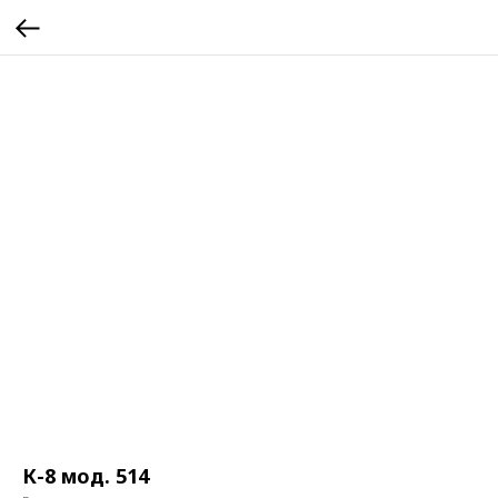
К-8 мод. 514