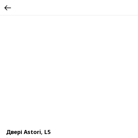
Двері Astori, L5