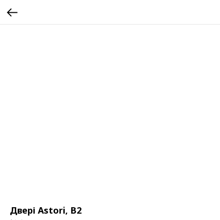
Двері Astori, B2