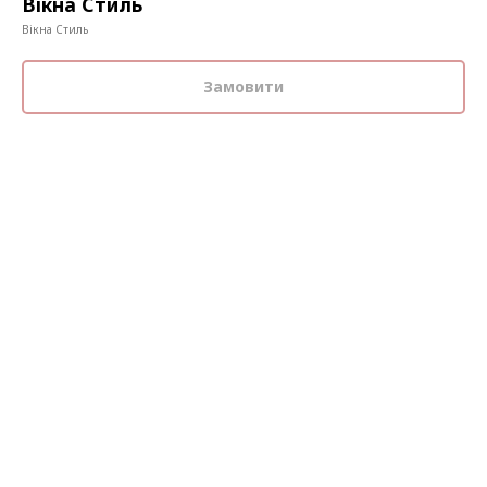
Вікна Стиль
Вікна Стиль
Замовити