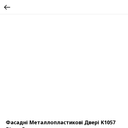
Фасадні Металлопластикові Двері K1057