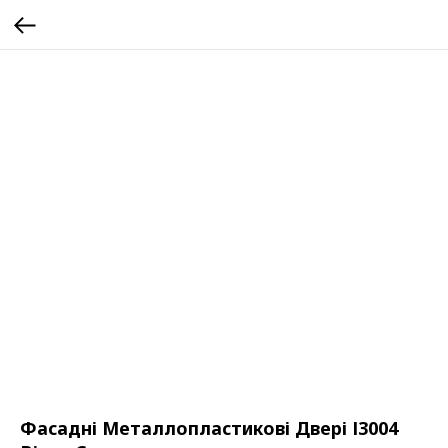
Фасадні Металлопластикові Двері І3004