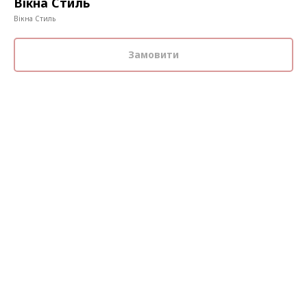
Вікна Стиль
Вікна Стиль
Замовити