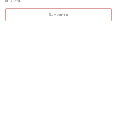
Вікна Стиль
Замовити